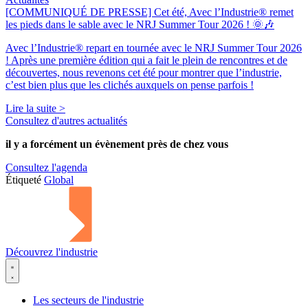
[COMMUNIQUÉ DE PRESSE] Cet été, Avec l’Industrie® remet
les pieds dans le sable avec le NRJ Summer Tour 2026 ! 🌞🎶
Avec l’Industrie® repart en tournée avec le NRJ Summer Tour 2026
! Après une première édition qui a fait le plein de rencontres et de
découvertes, nous revenons cet été pour montrer que l’industrie,
c’est bien plus que les clichés auxquels on pense parfois !
Lire la suite >
Consultez d'autres actualités
il y a forcément
un évènement
près de chez vous
Consultez l'agenda
Étiqueté
Global
Découvrez l'industrie
Les secteurs de l'industrie