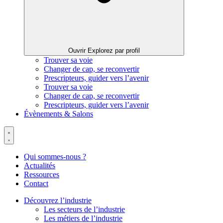
Ouvrir Explorez par profil
Trouver sa voie
Changer de cap, se reconvertir
Prescripteurs, guider vers l’avenir
Trouver sa voie
Changer de cap, se reconvertir
Prescripteurs, guider vers l’avenir
Évènements & Salons
Qui sommes-nous ?
Actualités
Ressources
Contact
Découvrez l’industrie
Les secteurs de l’industrie
Les métiers de l’industrie