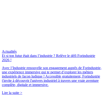
Actualités
Et si ton futur était dans l’industrie ? Relève le défi Forindustrie
2026 !
Avec l’Industrie renouvelle son engagement auprès de Forindustrie,
une expérience immersive qui te permet d’explorer les métiers
industriels de façon ludique ! Accessible gratuitement, Forindustrie
t'invite à découvrir l'univers industriel à travers une vraie aventure
complète, digitale et immersive.
Lire la suite >