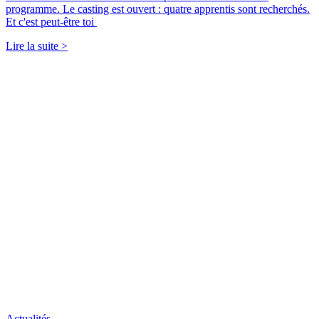
programme. Le casting est ouvert : quatre apprentis sont recherchés.
Et c'est peut-être toi
Lire la suite >
Actualités