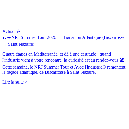
Actualités
🎶☀️NRJ Summer Tour 2026 — Transition Atlantique (Biscarrosse
→ Saint-Nazaire)
Quatre étapes en Méditerranée, et déjà une certitude : quand
l'industrie vient à votre rencontre, la curiosité est au rendez-vous 🏖️
Cette semaine, le NRJ Summer Tour et Avec l'Industrie® remontent
la façade atlantique, de Biscarrosse à Saint-Nazaire.
Lire la suite >