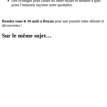
Des échanges pour casser les idées reçues et montrer à quel
point l’industrie façonne notre quotidien.
Rendez-vous le 10 août à Royan
pour une journée entre détente et
découvertes !
Sur le même sujet…